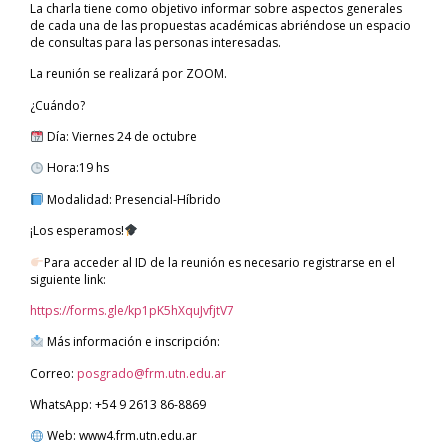
La charla tiene como objetivo informar sobre aspectos generales
de cada una de las propuestas académicas abriéndose un espacio
de consultas para las personas interesadas.
La reunión se realizará por ZOOM.
¿Cuándo?
Día: Viernes 24 de octubre
Hora:19 hs
Modalidad: Presencial-Híbrido
¡Los esperamos!
Para acceder al ID de la reunión es necesario registrarse en el
siguiente link:
https://forms.gle/kp1pK5hXquJvfjtV7
Más información e inscripción:
Correo:
posgrado@frm.utn.edu.ar
WhatsApp: +54 9 2613 86-8869
Web: www4.frm.utn.edu.ar