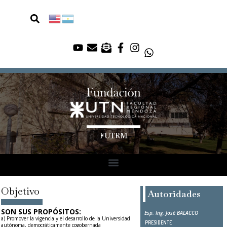
FUTRM
Objetivo
Autoridades
SON SUS PROPÓSITOS:
Esp. Ing. José BALACCO
a) Promover la vigencia y el desarrollo de la Universidad
PRESIDENTE
autónoma, democráticamente cogobernada