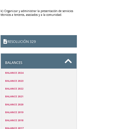
k) Organizar y administrar la presentación de servicios
técnicos a terceros, asociados y a la comunidad.
RESOLUCIÓN 329
BALANCES
BALANCE 2024
BALANCE 2023
BALANCE 2022
BALANCE 2021
BALANCE 2020
BALANCE 2019
BALANCE 2018
BALANCE 2017