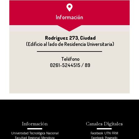
Información
Rodriguez 273, Ciudad
(Edificio al lado de Residencia Universitaria)
Teléfono
0261-5244515 / 89
Información
Canales Digitales
Universidad Tecnológica Nacional
Facebook UTN FRM
Facultad Regional Mendoza
Facebook Posgrado