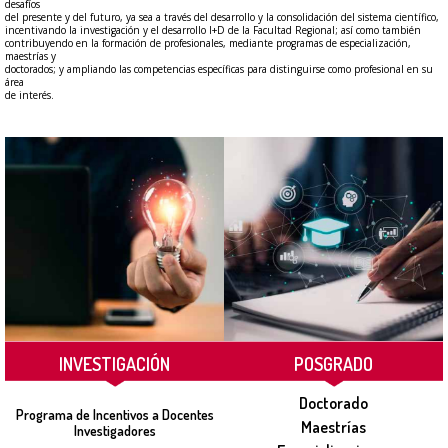
desafíos
del presente y del futuro, ya sea a través del desarrollo y la consolidación del sistema científico,
incentivando la investigación y el desarrollo I+D de la Facultad Regional; así como también
contribuyendo en la formación de profesionales, mediante programas de especialización,
maestrías y
doctorados; y ampliando las competencias específicas para distinguirse como profesional en su
área
de interés.
INVESTIGACIÓN
POSGRADO
Doctorado
Programa de Incentivos a Docentes
Maestrías
Investigadores