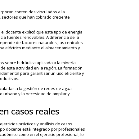
orporan contenidos vinculados a la
, sectores que han cobrado creciente
, el docente explicó que este tipo de energía
acia fuentes renovables. A diferencia de la
 depende de factores naturales, las centrales
tema eléctrico mediante el almacenamiento y
os sobre hidráulica aplicada a la minería
de esta actividad en la región. La formación
ndamental para garantizar un uso eficiente y
oductivos.
nculadas a la gestión de redes de agua
to urbano y la necesidad de ampliar y
en casos reales
jercicios prácticos y análisis de casos
erpo docente está integrado por profesionales
cadémico como en el ejercicio profesional, lo