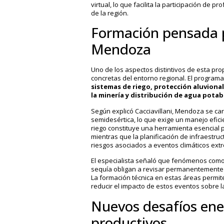
virtual, lo que facilita la participación de 
de la región.
Formación pensada p
Mendoza
Uno de los aspectos distintivos de esta pr
concretas del entorno regional. El programa
sistemas de riego, protección aluvional
la minería y distribución de agua potab
Según explicó Cacciavillani, Mendoza se ca
semidesértica, lo que exige un manejo eficie
riego constituye una herramienta esencial pa
mientras que la planificación de infraestruc
riesgos asociados a eventos climáticos ext
El especialista señaló que fenómenos como
sequía obligan a revisar permanentemente la
La formación técnica en estas áreas permit
reducir el impacto de estos eventos sobre l
Nuevos desafíos ene
productivos