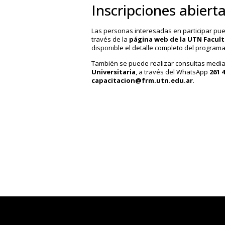
Inscripciones abiert
Las personas interesadas en participar pue
través de la
página web de la UTN Facul
disponible el detalle completo del programa
También se puede realizar consultas media
Universitaria
, a través del WhatsApp
261 
capacitacio
n@frm.utn.edu.ar
.