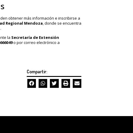
as
den obtener más información e inscribirse a
tad Regional Mendoza
, donde se encuentra
.
nte la
Secretaría de Extensión
4666049
o por correo electrónico a
Compartir: