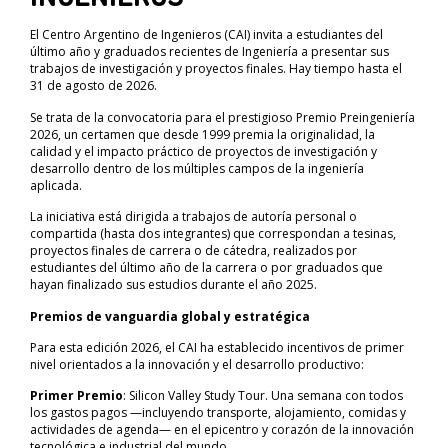
El Centro Argentino de Ingenieros (CAI) invita a estudiantes del
último año y graduados recientes de Ingeniería a presentar sus
trabajos de investigación y proyectos finales. Hay tiempo hasta el
31 de agosto de 2026.
Se trata de la convocatoria para el prestigioso Premio Preingeniería
2026, un certamen que desde 1999 premia la originalidad, la
calidad y el impacto práctico de proyectos de investigación y
desarrollo dentro de los múltiples campos de la ingeniería
aplicada.
La iniciativa está dirigida a trabajos de autoría personal o
compartida (hasta dos integrantes) que correspondan a tesinas,
proyectos finales de carrera o de cátedra, realizados por
estudiantes del último año de la carrera o por graduados que
hayan finalizado sus estudios durante el año 2025.
Premios de vanguardia global y estratégica
Para esta edición 2026, el CAI ha establecido incentivos de primer
nivel orientados a la innovación y el desarrollo productivo:
Primer Premio
: Silicon Valley Study Tour. Una semana con todos
los gastos pagos —incluyendo transporte, alojamiento, comidas y
actividades de agenda— en el epicentro y corazón de la innovación
tecnológica e industrial del mundo.