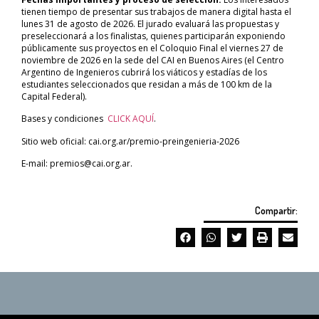
tienen tiempo de presentar sus trabajos de manera digital hasta el
lunes 31 de agosto de 2026. El jurado evaluará las propuestas y
preseleccionará a los finalistas, quienes participarán exponiendo
públicamente sus proyectos en el Coloquio Final el viernes 27 de
noviembre de 2026 en la sede del CAI en Buenos Aires (el Centro
Argentino de Ingenieros cubrirá los viáticos y estadías de los
estudiantes seleccionados que residan a más de 100 km de la
Capital Federal).
Bases y condiciones
CLICK AQUÍ
.
Sitio web oficial: cai.org.ar/premio-preingenieria-2026
E-mail: premios@cai.org.ar.
Compartir: