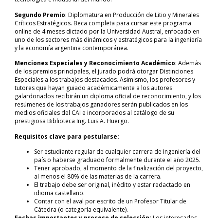
Segundo Premio
: Diplomatura en Producción de Litio y Minerales
Críticos Estratégicos. Beca completa para cursar este programa
online de 4 meses dictado por la Universidad Austral, enfocado en
uno de los sectores más dinámicos y estratégicos para la ingeniería
y la economía argentina contemporánea.
Menciones Especiales y Reconocimiento Académico
: Además
de los premios principales, el jurado podrá otorgar Distinciones
Especiales a los trabajos destacados. Asimismo, los profesores y
tutores que hayan guiado académicamente a los autores
galardonados recibirán un diploma oficial de reconocimiento, y los
resúmenes de los trabajos ganadores serán publicados en los
medios oficiales del CAI e incorporados al catálogo de su
prestigiosa Biblioteca Ing. Luis A. Huergo.
Requisitos clave para postularse:
Ser estudiante regular de cualquier carrera de Ingeniería del
país o haberse graduado formalmente durante el año 2025.
Tener aprobado, al momento de la finalización del proyecto,
al menos el 80% de las materias de la carrera.
El trabajo debe ser original, inédito y estar redactado en
idioma castellano.
Contar con el aval por escrito de un Profesor Titular de
Cátedra (o categoría equivalente).
Fechas importantes y proceso de selección:
Los interesados