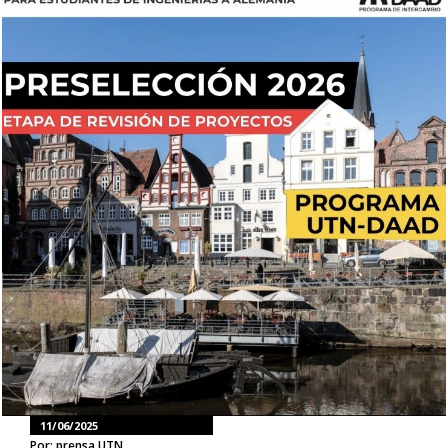
11/06/2025
Por: prensa UTN