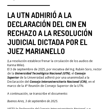
LA UTN ADHIRIÓ A LA
DECLARACIÓN DEL CIN EN
RECHAZO A LA RESOLUCIÓN
JUDICIAL DICTADA POR EL
JUEZ MARIANELLO
(La resolución establece frenar la circulación de los audios de
Karina Milei).
El 3 de septiembre de 2025, por iniciativa del Ing. Rubén Soro, rector
de la
Universidad Tecnológica Nacional
(UTN)
, el
Consejo
Superior
de la Universidad adhirió por una unanimidad a la
Declaración del
Consejo Interuniversitario Nacional (CIN
)
, en el
marco de la 4° Reunión de Consejo Superior de la UTN.
A continuación, se transcribe el documento:
Buenos Aires, 3 de septiembre de 2025.
VISTO la Declaración del Consejo Interuniversitario Nacional, y a