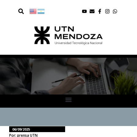
06/09/2025
Por: prensa UTN