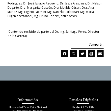
Rodriguez, Dr. José Ignacio Requeno, Dr. Jesús Alastruey, Dr. Nelson
Dugarte, Dra. Margarita Gascón, Dra. Matilde Césari, Dra. Ana
Muñoz, Mg. Higinio Facchini, Mg. Daniela Carbonari, Mg. Maria
Eugenia Stefanoni, Mg. Bruno Roberti, entre otros.
(Contenido recibido de parte del Dr. Ing. Santiago Perez, Director
de la Carrera)
Compartir:
Información
Canales Digitales
Universidad Tecnológica Nacional
Facebook UTN FRM