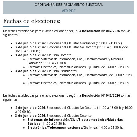
ORDENANZA 1355 REGLAMENTO ELECTORAL
VER PDF
Fechas de elecciones:
Las fechas establecidas para el acto eleccionario según la
Resolución Nº 047/2026
son las
siguientes:
2 de junio de 2026
: Elecciones del Claustro Graduados (11:00 a 21:30 h.)​
2 de junio de 2026
: Elecciones del Claustro No Docente (11:00 a 13:00 h y de
16:00 a 19:00 h.) ​
3 de junio de 2026
: Claustro Docente. ​
Carreras: Sistemas de Información, Civil, Electromecánica y Materias
Básicas: de 11:00 a 21:30 h. ​
Carreras: Electrónica, Telecomunicaciones, Química: de 14:00 a 21:30 h. ​
3 de junio de 2026
: Claustro Estudiantes. ​
Carreras: Sistemas de Información, Civil, Electromecánica: de 11:00 a 21:30
h. ​
Carreras: Electrónica, Telecomunicaciones, Química: de 14:00 a 21:30 h. ​
Las fechas establecidas para el acto eleccionario según la
Resolución Nº 046/2026
son las
siguientes:
2 de junio de 2026
: Elecciones del Claustro No Docente (11:00 a 13:00 h y 16:00
a 19:00 h). ​
3 de junio de 2026
: Elecciones del Claustro Docente. ​
Sistemas de Información/Civil/Electromecánica/Materias
Básicas
: 11:00 a 21:30 h. ​
Electrónica/Telecomunicaciones/Química
: 14:00 a 21:30 h.