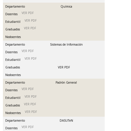
Departamento
Química
VER PDF
Docentes
VER PDF
Estudiantil
VER PDF
Graduados
Nodocentes
Departamento
Sistemas de Información
VER PDF
Docentes
VER PDF
Estudiantil
Graduados
VER PDF
Nodocentes
Departamento
Padrón General
VER PDF
Docentes
VER PDF
Estudiantil
VER PDF
Graduados
VER PDF
Nodocentes
Departamento
DASUTeN
VER PDF
Docentes