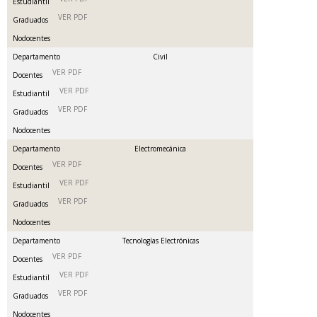
Estudiantil
VER PDF
Graduados
Nodocentes
Departamento
Civil
VER PDF
Docentes
VER PDF
Estudiantil
VER PDF
Graduados
Nodocentes
Departamento
Electromecánica
VER PDF
Docentes
VER PDF
Estudiantil
VER PDF
Graduados
Nodocentes
Departamento
Tecnologías Electrónicas
VER PDF
Docentes
VER PDF
Estudiantil
VER PDF
Graduados
Nodocentes