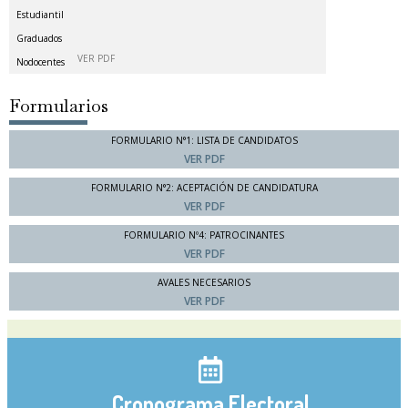
Estudiantil
Graduados
VER PDF
Nodocentes
Formularios
FORMULARIO N°1: LISTA DE CANDIDATOS
VER PDF
FORMULARIO N°2: ACEPTACIÓN DE CANDIDATURA
VER PDF
FORMULARIO Nº4: PATROCINANTES
VER PDF
AVALES NECESARIOS
VER PDF
Cronograma Electoral