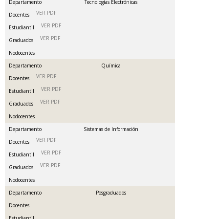
Departamento
Tecnologías Electrónicas
VER PDF
Docentes
VER PDF
Estudiantil
VER PDF
Graduados
Nodocentes
Departamento
Química
VER PDF
Docentes
VER PDF
Estudiantil
VER PDF
Graduados
Nodocentes
Departamento
Sistemas de Información
VER PDF
Docentes
VER PDF
Estudiantil
VER PDF
Graduados
Nodocentes
Departamento
Posgraduados
Docentes
Estudiantil