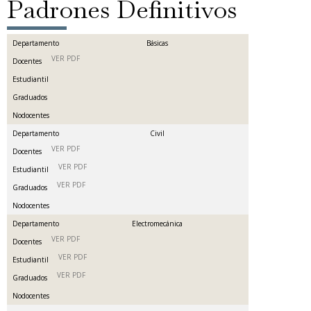
Padrones Definitivos
Departamento
Básicas
VER PDF
Docentes
Estudiantil
Graduados
Nodocentes
Departamento
Civil
VER PDF
Docentes
VER PDF
Estudiantil
VER PDF
Graduados
Nodocentes
Departamento
Electromecánica
VER PDF
Docentes
VER PDF
Estudiantil
VER PDF
Graduados
Nodocentes