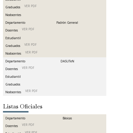
VER PDF
Graduados
Nodocentes
Departamento
Padrón General
VER PDF
Docentes
Estudiantil
VER PDF
Graduados
VER PDF
Nodocentes
Departamento
DASUTeN
VER PDF
Docentes
Estudiantil
Graduados
VER PDF
Nodocentes
Listas Oficiales
Departamento
Básicas
VER PDF
Docentes
VER PDF