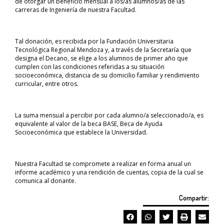
de otorgar un beneficio mensual a los/as alumnos/as de las
carreras de Ingeniería de nuestra Facultad.
Tal donación, es recibida por la Fundación Universitaria
Tecnológica Regional Mendoza y, a través de la Secretaría que
designa el Decano, se elige a los alumnos de primer año que
cumplen con las condiciones referidas a su situación
socioeconómica, distancia de su domicilio familiar y rendimiento
curricular, entre otros.
La suma mensual a percibir por cada alumno/a seleccionado/a, es
equivalente al valor de la beca BASE, Beca de Ayuda
Socioeconómica que establece la Universidad.
Nuestra Facultad se compromete a realizar en forma anual un
informe académico y una rendición de cuentas, copia de la cual se
comunica al donante.
Compartir: