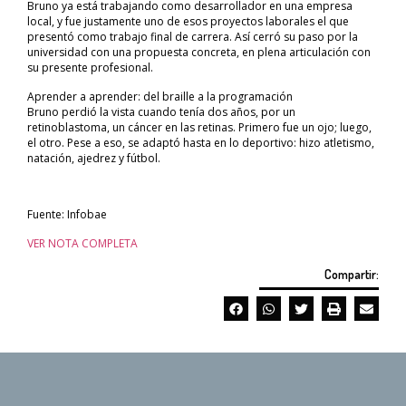
Bruno ya está trabajando como desarrollador en una empresa
local, y fue justamente uno de esos proyectos laborales el que
presentó como trabajo final de carrera. Así cerró su paso por la
universidad con una propuesta concreta, en plena articulación con
su presente profesional.
Aprender a aprender: del braille a la programación
Bruno perdió la vista cuando tenía dos años, por un
retinoblastoma, un cáncer en las retinas. Primero fue un ojo; luego,
el otro. Pese a eso, se adaptó hasta en lo deportivo: hizo atletismo,
natación, ajedrez y fútbol.
Fuente: Infobae
VER NOTA COMPLETA
Compartir: