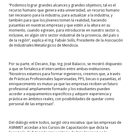
“Podemos lograr grandes alcances y grandes objetivos, tal es el
recurso humano que genera esta universidad, un recurso humano
tan necesario para la industria, para actualizar a la industria, y
también para que los jóvenes tomen la realidad, haciendo
pasantías en nuestras empresas y que estén a la altura en su
momento, cuando egresen, para introducirse en nuestro sector o,
inclusive, en algún otro sector industrial de la provincia, del país o
de la región”, explica el Ing. Fabián Solís, Presidente de la Asociación
de Industriales Metalúrgicos de Mendoza.
Por su parte, el Decano, Esp. Ing. José Balacco, se mostró dispuesto
a que se fortalezca el intercambio entre ambas instituciones.
“Nosotros estamos para formar ingenieros, creemos que, a través
de Prácticas Profesionales Supervisadas, PPS, becas o pasantías, el
enriquecimiento es mutuo ya que las empresas reciben un futuro
profesional ampliamente formado y los estudiantes pueden
acceder a equipamientos específicos y adquirir experiencia y
práctica en ámbitos reales, con posibilidades de quedar como
personal de las empresas”.
Del diálogo entre todos, surgió otra iniciativa: que las empresas de
ASINMET accedan a los Cursos de Capacitación que dicta la