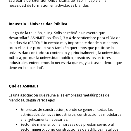
Secretaría de Extensión Universitaria. Se hizo hincapié en la
necesidad de formación en actividades blandas.
Industria + Universidad Pública
Luego de la reunión, el Ing. Solís se refirió a un evento que
desarrollará ASINMET los días 2, 3 y 4 de septiembre para el Día de
la Industria (02/09): “Un evento muy importante donde nucleamos
todo el sector productivo y también queremos que participe la
universidad con todo su contenido y, principalmente, la universidad
pública, porque la universidad pública, nosotros los sectores
industriales entendemos lo necesaria que es, y la trascendencia que
tiene en la sociedad”.
Qué es ASINMET
Es una asociación que reúne a las empresas metalúrgicas de
Mendoza, según varios ejes:
Empresas de construcción, donde se generan todas las
actividades de naves industriales, construcciones modulares
energéticamente necesarias.
Sector de minería, con empresas que prestan servicio al
sector minero, como construcciones de edificios metálicos,