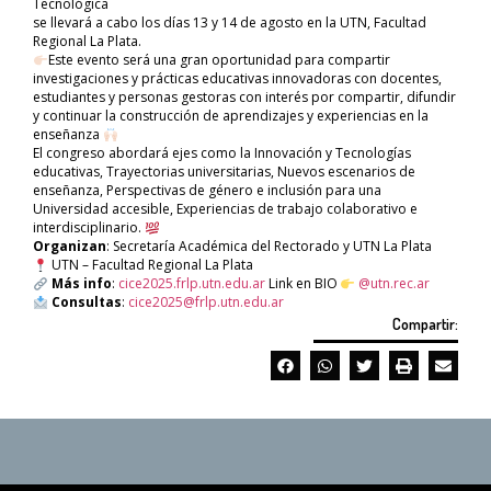
Tecnológica
se llevará a cabo los días 13 y 14 de agosto en la UTN, Facultad
Regional La Plata.
Este evento será una gran oportunidad para compartir
investigaciones y prácticas educativas innovadoras con docentes,
estudiantes y personas gestoras con interés por compartir, difundir
y continuar la construcción de aprendizajes y experiencias en la
enseñanza
El congreso abordará ejes como la Innovación y Tecnologías
educativas, Trayectorias universitarias, Nuevos escenarios de
enseñanza, Perspectivas de género e inclusión para una
Universidad accesible, Experiencias de trabajo colaborativo e
interdisciplinario.
Organizan
: Secretaría Académica del Rectorado y UTN La Plata
UTN – Facultad Regional La Plata
Más info
:
cice2025.frlp.utn.edu.ar
Link en BIO
@utn.rec.ar
Consultas
:
cice2025@frlp.utn.edu.ar
Compartir: