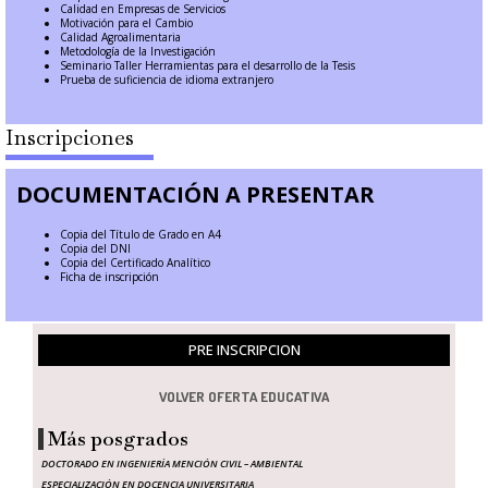
Calidad en Empresas de Servicios
Motivación para el Cambio
Calidad Agroalimentaria
Metodología de la Investigación
Seminario Taller Herramientas para el desarrollo de la Tesis
Prueba de suficiencia de idioma extranjero
Inscripciones
DOCUMENTACIÓN A PRESENTAR
Copia del Título de Grado en A4
Copia del DNI
Copia del Certificado Analítico
Ficha de inscripción
PRE INSCRIPCION
VOLVER OFERTA EDUCATIVA
Más posgrados
DOCTORADO EN INGENIERÍA MENCIÓN CIVIL – AMBIENTAL
ESPECIALIZACIÓN EN DOCENCIA UNIVERSITARIA