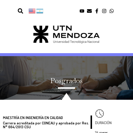
Posgrados
MAESTRÍA EN INGENIERÍA EN CALIDAD
DURACIÓN
Carrera acreditada por CONEAU y aprobada por Res.
N° 664/2013 CSU
24 meses