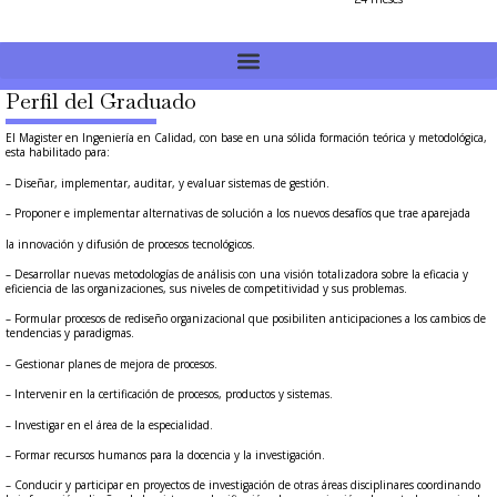
Perfil del Graduado
El Magister en Ingeniería en Calidad, con base en una sólida formación teórica y metodológica,
esta habilitado para:
– Diseñar, implementar, auditar, y evaluar sistemas de gestión.
– Proponer e implementar alternativas de solución a los nuevos desafíos que trae aparejada
la innovación y difusión de procesos tecnológicos.
– Desarrollar nuevas metodologías de análisis con una visión totalizadora sobre la eficacia y
eficiencia de las organizaciones, sus niveles de competitividad y sus problemas.
– Formular procesos de rediseño organizacional que posibiliten anticipaciones a los cambios de
tendencias y paradigmas.
– Gestionar planes de mejora de procesos.
– Intervenir en la certificación de procesos, productos y sistemas.
– Investigar en el área de la especialidad.
– Formar recursos humanos para la docencia y la investigación.
– Conducir y participar en proyectos de investigación de otras áreas disciplinares coordinando