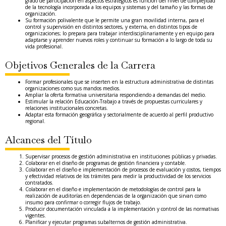
grado de participación en aspectos estratégicos es función del nivel de complejidad
de la tecnología incorporada a los equipos y sistemas y del tamaño y las formas de
organización.
Su formación polivalente que le permite una gran movilidad interna, para el
control y supervisión en distintos sectores, y externa, en distintos tipos de
organizaciones; lo prepara para trabajar interdisciplinariamente y en equipo para
adaptarse y aprender nuevos roles y continuar su formación a lo largo de toda su
vida profesional.
Objetivos Generales de la Carrera
Formar profesionales que se inserten en la estructura administrativa de distintas
organizaciones como sus mandos medios.
Ampliar la oferta formativa universitaria respondiendo a demandas del medio.
Estimular la relación Educación-Trabajo a través de propuestas curriculares y
relaciones institucionales concretas.
Adaptar esta formación geográfica y sectorialmente de acuerdo al perfil productivo
regional.
Alcances del Título
Supervisar procesos de gestión administrativa en instituciones públicas y privadas.
Colaborar en el diseño de programas de gestión financiera y contable.
Colaborar en el diseño e implementación de procesos de evaluación y costos, tiempos
y efectividad relativos de los trámites para medir la productividad de los servicios
contratados.
Colaborar en el diseño e implementación de metodologías de control para la
realización de auditorías en dependencias de la organización que sirvan como
insumo para confirmar o corregir flujos de trabajo.
Producir documentación vinculada a la implementación y control de las normativas
vigentes.
Planificar y ejecutar programas subalternos de gestión administrativa.