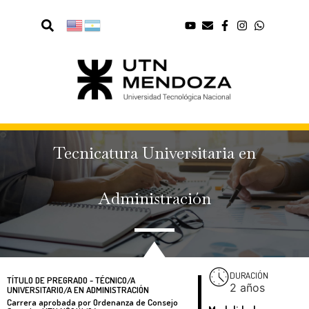
Tecnicatura Universitaria en
Administración
DURACIÓN
TÍTULO DE PREGRADO - TÉCNICO/A
2 años
UNIVERSITARIO/A EN ADMINISTRACIÓN
Carrera aprobada por Ordenanza de Consejo